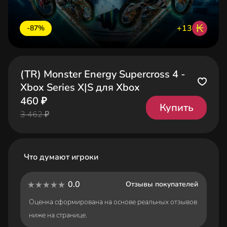
₭
+13
-87%
(TR) Monster Energy Supercross 4 -
Xbox Series X|S для Xbox
460 ₽
Купить
3 462 ₽
Что думают игроки
0.0
Отзывы покупателей
Оценка сформирована на основе реальных отзывов
ниже на странице.