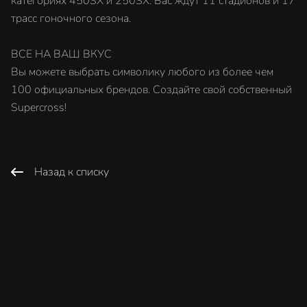
категориях 450SX и 250SX. Вас ждут 11 стадионов и 17
трасс гоночного сезона.
ВСЕ НА ВАШ ВКУС
Вы можете выбрать символику любого из более чем
100 официальных брендов. Создайте свой собственный
Supercross!
Назад к списку