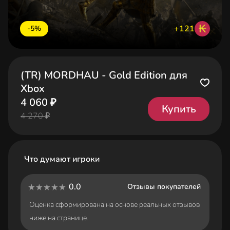
₭
+121
-5%
(TR) MORDHAU - Gold Edition для
Xbox
4 060 ₽
Купить
4 270 ₽
Что думают игроки
0.0
Отзывы покупателей
Оценка сформирована на основе реальных отзывов
ниже на странице.