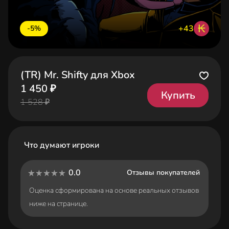
₭
+43
-5%
(TR) Mr. Shifty для Xbox
1 450 ₽
Купить
1 528 ₽
Что думают игроки
0.0
Отзывы покупателей
Оценка сформирована на основе реальных отзывов
ниже на странице.