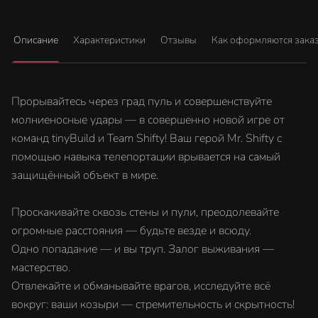
Описание
Характеристики
Отзывы
Как оформляются зака
Прорывайтесь через град пуль и совершенствуйте
молниеносные удары — в совершенно новой игре от
команд tinyBuild и Team Shifty! Ваш герой Mr. Shifty с
помощью навыка телепортации врывается на самый
защищённый объект в мире.
Проскакивайте сквозь стены и пули, преодолевайте
огромные расстояния — будьте везде и всюду.
Одно попадание — и вы труп. Залог выживания —
мастерство.
Отвлекайте и обманывайте врагов, исследуйте всё
вокруг: ваши козыри — стремительность и скрытность!