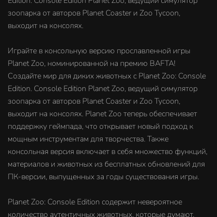
Edition. Console Edition Planet Zoo, ведущий симулятор
зоопарка от авторов Planet Coaster и Zoo Tycoon,
выходит на консолях.
Играйте в консольную версию прославленной игры
Planet Zoo, номинированной на премию BAFTA!
Создайте мир для диких животных с Planet Zoo: Console
Edition. Console Edition Planet Zoo, ведущий симулятор
зоопарка от авторов Planet Coaster и Zoo Tycoon,
выходит на консолях. Planet Zoo теперь обеспечивает
поддержку геймпада, что открывает новый подход к
мощным инструментам для творчества. Также
консольная версия включает в себя множество функций,
материалов и животных из бесплатных обновлений для
ПК-версии, выпущенных за годы существования игры.
Planet Zoo: Console Edition содержит невероятное
количество аутентичных животных, которые думают,