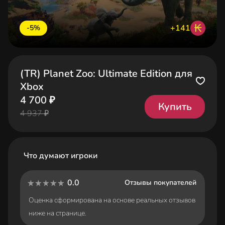
₭
+141
-5%
(TR) Planet Zoo: Ultimate Edition для
Xbox
4 700 ₽
Купить
4 937 ₽
Что думают игроки
0.0
Отзывы покупателей
Оценка сформирована на основе реальных отзывов
ниже на странице.