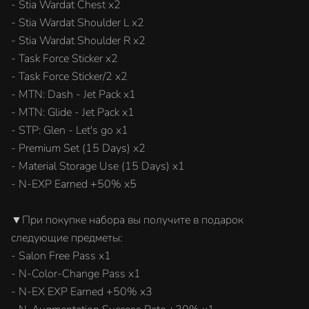
- Stia Wardat Chest x2
- Stia Wardat Shoulder L x2
- Stia Wardat Shoulder R x2
- Task Force Sticker x2
- Task Force Sticker/2 x2
- MTN: Dash - Jet Pack x1
- MTN: Glide - Jet Pack x1
- STP: Glen - Let's go x1
- Premium Set (15 Days) x2
- Material Storage Use (15 Days) x1
- N-EXP Earned +50% x5
▼При покупке набора вы получите в подарок
следующие предметы:
- Salon Free Pass x1
- N-Color-Change Pass x1
- N-EX EXP Earned +50% x3