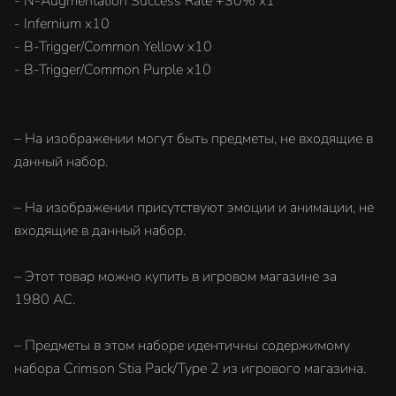
- N-Augmentation Success Rate +30% x1
- Infernium x10
- B-Trigger/Common Yellow x10
- B-Trigger/Common Purple x10
– На изображении могут быть предметы, не входящие в
данный набор.
– На изображении присутствуют эмоции и анимации, не
входящие в данный набор.
– Этот товар можно купить в игровом магазине за
1980 AC.
– Предметы в этом наборе идентичны содержимому
набора Crimson Stia Pack/Type 2 из игрового магазина.