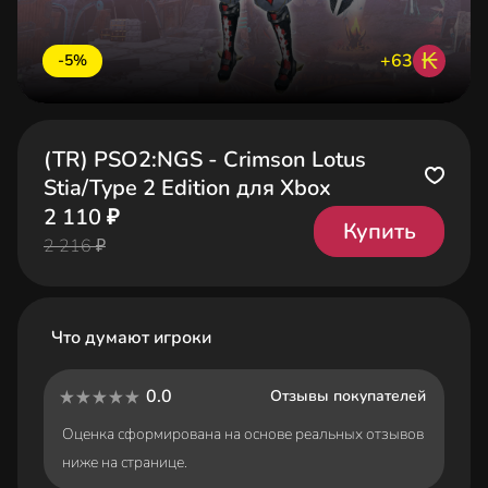
₭
+63
-5%
(TR) PSO2:NGS - Crimson Lotus
Stia/Type 2 Edition для Xbox
2 110 ₽
Купить
2 216 ₽
Что думают игроки
0.0
Отзывы покупателей
Оценка сформирована на основе реальных отзывов
ниже на странице.