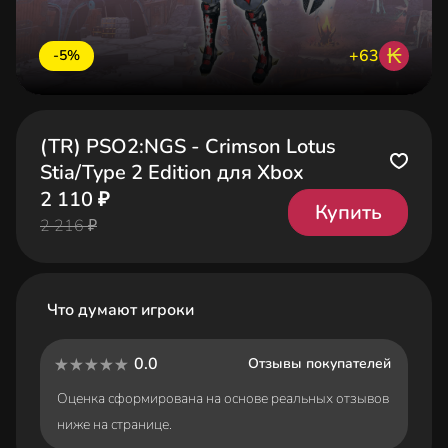
₭
+63
-5%
(TR) PSO2:NGS - Crimson Lotus
Stia/Type 2 Edition для Xbox
2 110 ₽
Купить
2 216 ₽
Что думают игроки
0.0
Отзывы покупателей
Оценка сформирована на основе реальных отзывов
ниже на странице.