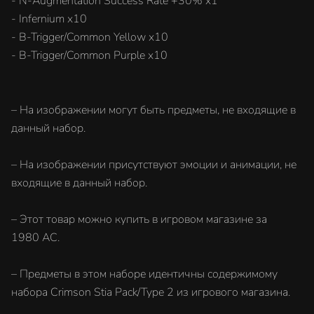
- N-Augmentation Success Rate +30% x1
- Infernium x10
- B-Trigger/Common Yellow x10
- B-Trigger/Common Purple x10
– На изображении могут быть предметы, не входящие в
данный набор.
– На изображении присутствуют эмоции и анимации, не
входящие в данный набор.
– Этот товар можно купить в игровом магазине за
1980 AC.
– Предметы в этом наборе идентичны содержимому
набора Crimson Stia Pack/Type 2 из игрового магазина.