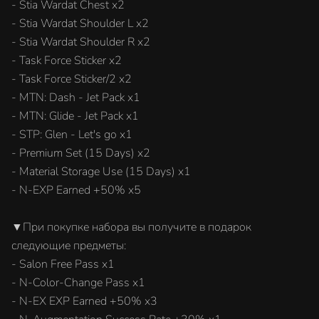
- Stia Wardat Chest x2
- Stia Wardat Shoulder L x2
- Stia Wardat Shoulder R x2
- Task Force Sticker x2
- Task Force Sticker/2 x2
- MTN: Dash - Jet Pack x1
- MTN: Glide - Jet Pack x1
- STP: Glen - Let's go x1
- Premium Set (15 Days) x2
- Material Storage Use (15 Days) x1
- N-EXP Earned +50% x5
▼При покупке набора вы получите в подарок
следующие предметы:
- Salon Free Pass x1
- N-Color-Change Pass x1
- N-EX EXP Earned +50% x3