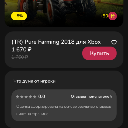
₭
+50
-5%
(TR) Pure Farming 2018 для Xbox
1 670 ₽
Купить
1 760 ₽
Что думают игроки
0.0
Отзывы покупателей
Оценка сформирована на основе реальных отзывов
ниже на странице.