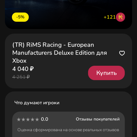
₭
+121
-5%
(TR) RiMS Racing - European
Manufacturers Deluxe Edition для
Xbox
4 040 ₽
Купить
4 251 ₽
Что думают игроки
0.0
Отзывы покупателей
Оценка сформирована на основе реальных отзывов