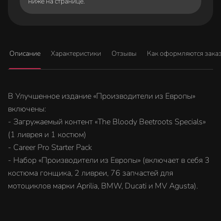
ниже на странице.
Описание
Характеристики
Отзывы
Как оформляются зака
В Улучшенное издание «Производители из Европы»
включены:
- Загружаемый контент «The Bloody Beetroots Specials»
(1 ливрея и 1 костюм)
- Career Pro Starter Pack
- Набор «Производители из Европы» (включает в себя 3
костюма гонщика, 2 ливреи, 76 запчастей для
мотоциклов марки Aprilia, BMW, Ducati и MV Agusta).