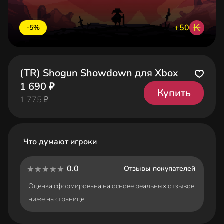
₭
+50
-5%
(TR) Shogun Showdown для Xbox
1 690 ₽
Купить
1 775 ₽
Что думают игроки
0.0
Отзывы покупателей
Оценка сформирована на основе реальных отзывов
ниже на странице.