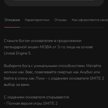
Описание
Характеристики
Отзывы
Как оформляются зака
Станьте богом-основателем в продолжении
легендарной экшен-MOBA от 3-го лица на основе
Unreal Engine 5.
Выберите бога с уникальными способностями. Метайте
молнии как Зевс, повелевайте смертью как Анубис или
бейте в спину как Локи – с изданием основателя SMITE 2
выбор за вами.
С изданием основателя открываются:
- Полная версия игры SMITE 2