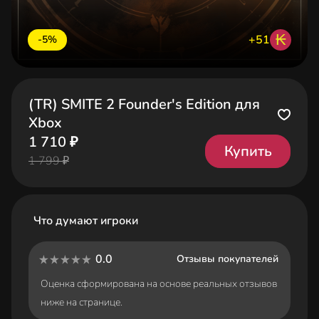
₭
+51
-5%
(TR) SMITE 2 Founder's Edition для
Xbox
1 710 ₽
Купить
1 799 ₽
Что думают игроки
0.0
Отзывы покупателей
Оценка сформирована на основе реальных отзывов
ниже на странице.