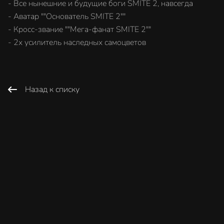
- Все нынешние и будущие боги SMITE 2, навсегда
- Аватар ""Основатель SMITE 2""
- Кросс-звание ""Мега-фанат SMITE 2""
- 2x усилитель наследных самоцветов
Назад к списку