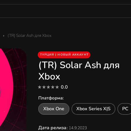
(TR) Solar Ash для Xbox
ТУРЦИЯ | НОВЫЙ АККАУНТ
(TR) Solar Ash для
Xbox
0.0
Платформа
:
Xbox One
Xbox Series X|S
PC
Дата релиза
:
14.9.2023