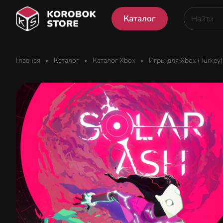
Каталог
Главная
Каталог
Каталог Xbox
Игры для Xbox (Turkey)