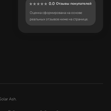
0.0
Отзывы покупателей
Оценка сформирована на основе
реальных отзывов ниже на странице.
olar Ash.