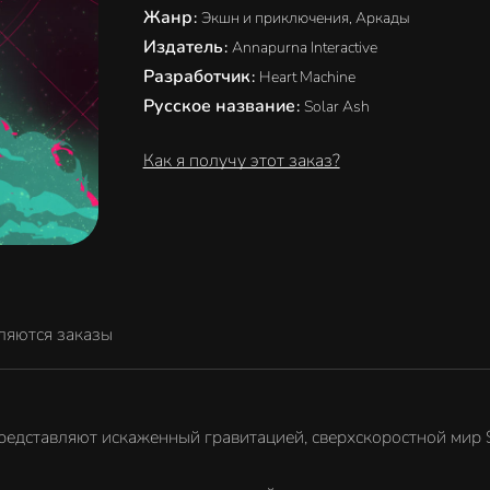
Жанр
:
Экшн и приключения, Аркады
Издатель
:
Annapurna Interactive
Разработчик
:
Heart Machine
Русское название
:
Solar Ash
Как я получу этот заказ?
ляются заказы
представляют искаженный гравитацией, сверхскоростной мир S