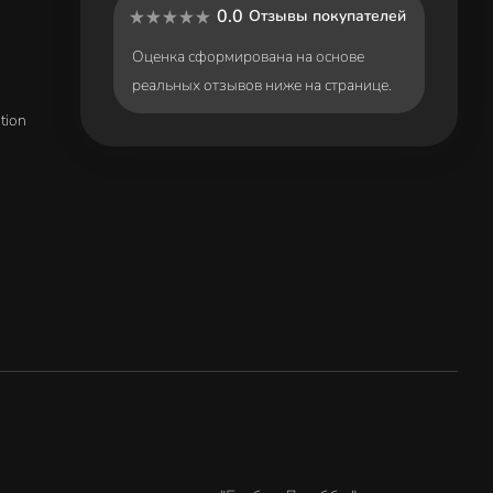
0.0
Отзывы покупателей
Оценка сформирована на основе
реальных отзывов ниже на странице.
tion