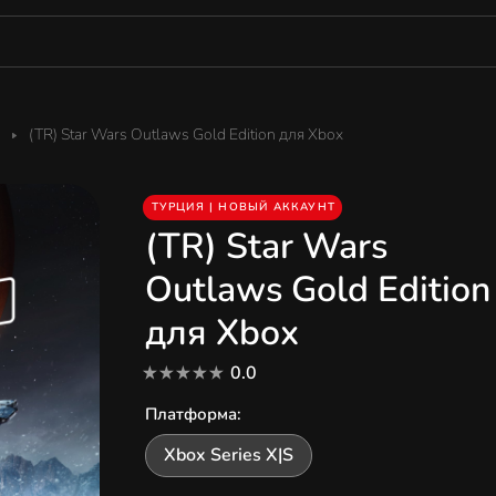
(TR) Star Wars Outlaws Gold Edition для Xbox
ТУРЦИЯ | НОВЫЙ АККАУНТ
(TR) Star Wars
Outlaws Gold Edition
для Xbox
0.0
Платформа
:
Xbox Series X|S