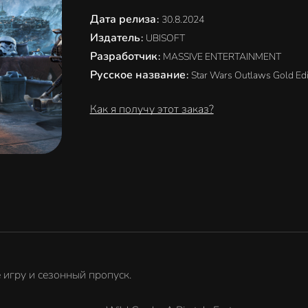
Дата релиза
:
30.8.2024
Издатель
:
UBISOFT
Разработчик
:
MASSIVE ENTERTAINMENT
Русское название
:
Star Wars Outlaws Gold Edi
Как я получу этот заказ?
 игру и сезонный пропуск.