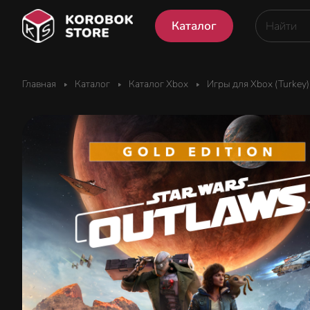
Каталог
Главная
Каталог
Каталог Xbox
Игры для Xbox (Turkey)