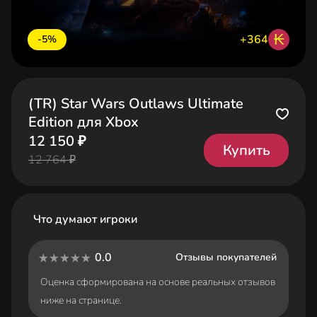
₭
+364
-5%
(TR) Star Wars Outlaws Ultimate
Edition для Xbox
12 150 ₽
Купить
12 764 ₽
Что думают игроки
0.0
Отзывы покупателей
Оценка сформирована на основе реальных отзывов
ниже на странице.