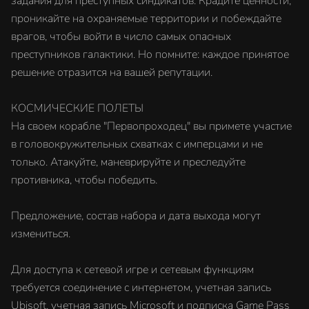
задания для преступных синдикатов. Крадите ценности,
проникайте на охраняемые территории и побеждайте
врагов, чтобы войти в число самых опасных
преступников галактики. Но помните: каждое принятое
решение отразится на вашей репутации.
КОСМИЧЕСКИЕ ПОЛЕТЫ
На своем корабле "Первопроходец" вы примете участие
в головокружительных схватках с имперцами и не
только. Атакуйте, маневрируйте и преследуйте
противника, чтобы победить.
Предложение, состав набора и дата выхода могут
измениться.
Для доступа к сетевой игре и сетевым функциям
требуется соединение с интернетом, учетная запись
Ubisoft, учетная запись Microsoft и подписка Game Pass