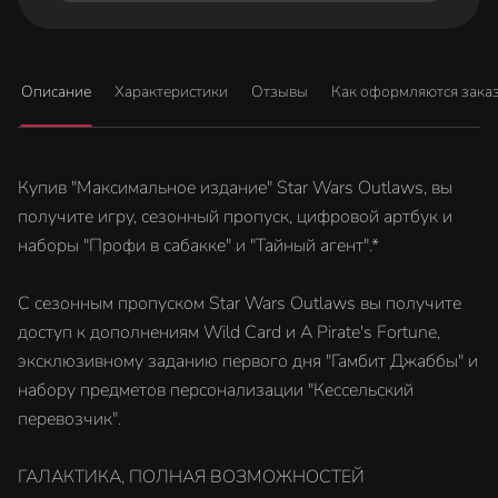
Описание
Характеристики
Отзывы
Как оформляются зака
Купив "Максимальное издание" Star Wars Outlaws, вы
получите игру, сезонный пропуск, цифровой артбук и
наборы "Профи в сабакке" и "Тайный агент".*
С сезонным пропуском Star Wars Outlaws вы получите
доступ к дополнениям Wild Card и A Pirate's Fortune,
эксклюзивному заданию первого дня "Гамбит Джаббы" и
набору предметов персонализации "Кессельский
перевозчик".
ГАЛАКТИКА, ПОЛНАЯ ВОЗМОЖНОСТЕЙ