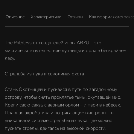
Описание
Характеристики
Отзывы
Как оформляются зака
The Pathless от создателей игры ABZÛ – это
мистическое путешествие лучницы и орла в бескрайнем
лесу.
Стрельба из лука и соколиная охота
Стань Охотницей и пускайся в путь по загадочному
острову, чтобы снять проклятье тьмы, окутавшей мир.
Крепи свою связь с верным орлом – и пари в небесах.
Плавная акробатика и потрясающие выстрелы – в
уникальной системе стрельбы из лука, где можно
пускать стрелы, двигаясь на высокой скорости.