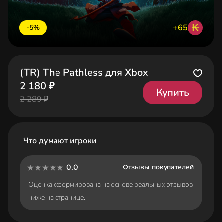
₭
+65
-5%
(TR) The Pathless для Xbox
2 180 ₽
Купить
2 289 ₽
Что думают игроки
0.0
Отзывы покупателей
Оценка сформирована на основе реальных отзывов
ниже на странице.