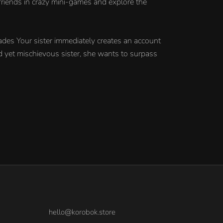
 friends in crazy mini-games and explore the
rades Your sister immediately creates an account
ed yet mischievous sister, she wants to surpass
hello@korobok.store