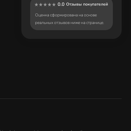
0.0
Отзывы покупателей
Оценка сформирована на основе
реальных отзывов ниже на странице.