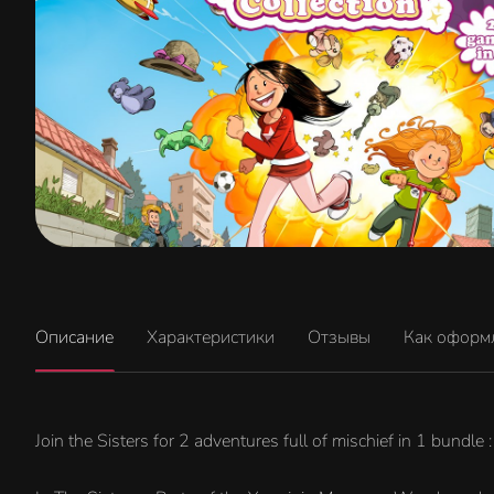
Описание
Характеристики
Отзывы
Как оформ
Join the Sisters for 2 adventures full of mischief in 1 bundle :