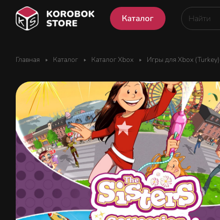
Каталог
Главная
Каталог
Каталог Xbox
Игры для Xbox (Turkey)