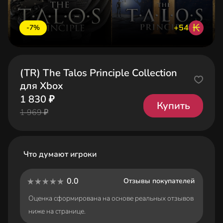
₭
+54
-7%
(TR) The Talos Principle Collection
для Xbox
1 830 ₽
Купить
1 969 ₽
Что думают игроки
0.0
Отзывы покупателей
Оценка сформирована на основе реальных отзывов
ниже на странице.