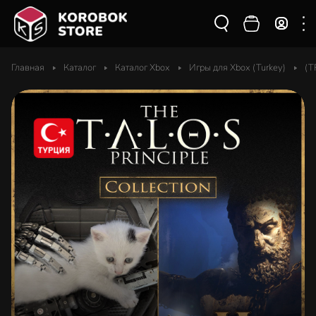
Главная
Каталог
Каталог Xbox
Игры для Xbox (Turkey)
(T