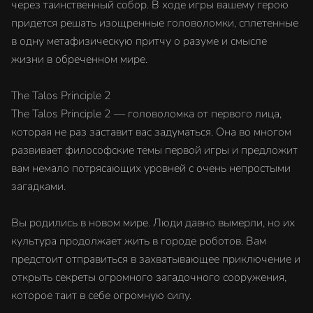
через таинственный собор. В ходе игры вашему герою
придется решать изощренные головоломки, сплетенные
в одну метафизическую притчу о разуме и смысле
жизни в обреченном мире.
The Talos Principle 2
The Talos Principle 2 — головоломка от первого лица,
которая не раз заставит вас задуматься. Она во многом
развивает философские темы первой игры и предложит
вам немало потрясающих уровней с очень непростыми
загадками.
Вы родились в новом мире. Люди давно вымерли, но их
культура продолжает жить в городе роботов. Вам
предстоит отправиться в захватывающее приключение и
открыть секреты огромного загадочного сооружения,
которое таит в себе огромную силу.