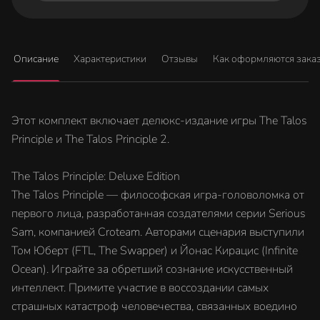
Описание
Характеристики
Отзывы
Как оформляются зака
Этот комплект включает делюкс-издание игры The Talos
Principle и The Talos Principle 2.
The Talos Principle: Deluxe Edition
The Talos Principle — философская игра-головоломка от
первого лица, разработанная создателями серии Serious
Sam, компанией Croteam. Авторами сценария выступили
Том Юберт (FTL, The Swapper) и Йонас Кирацис (Infinite
Ocean). Играйте за обретший сознание искусственный
интеллект. Примите участие в воссоздании самых
страшных катастроф человечества, связанных воедино