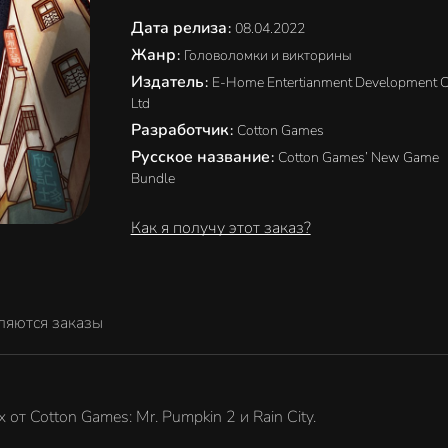
Дата релиза
:
08.04.2022
Жанр
:
Головоломки и викторины
Издатель
:
E-Home Entertianment Development C
Ltd
Разработчик
:
Cotton Games
Русское название
:
Cotton Games’ New Game
Bundle
Как я получу этот заказ?
ляются заказы
т Cotton Games: Mr. Pumpkin 2 и Rain City.