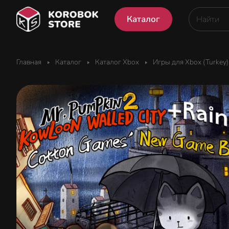
Каталог
Главная
Каталог
Каталог Xbox
Игры для Xbox (Turkey)