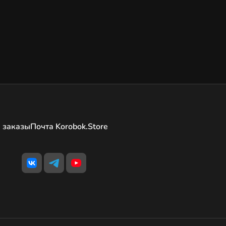
 заказы
Почта Korobok.Store