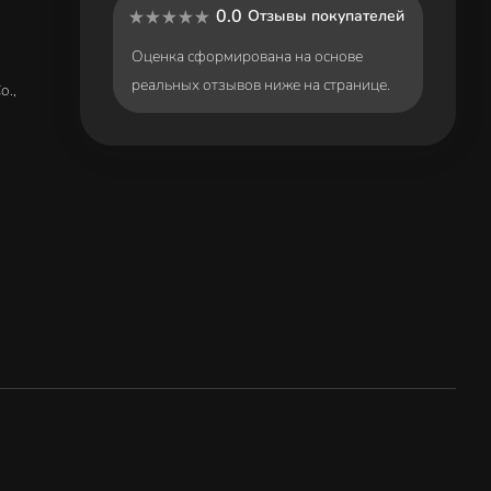
0.0
Отзывы покупателей
Оценка сформирована на основе
реальных отзывов ниже на странице.
o.,