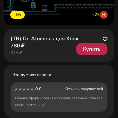
₭
+23
-5%
(TR) Dr. Atominus для Xbox
780 ₽
Купить
819 ₽
Что думают игроки
0.0
Отзывы покупателей
Оценка сформирована на основе реальных отзывов
ниже на странице.