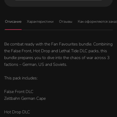
Описание
Характеристики
Отзывы
Как оформляются зака
Be combat ready with the Fan Favourites bundle. Combining
the False Front, Hot Drop and Lethal Tide DLC packs, this
bundle prepares you to dive into the chaos of war across 3
factions – German, US and Soviets.
This pack includes:
False Front DLC
Zeltbahn German Cape
Hot Drop DLC