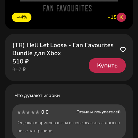
₭
+15
-44%
(TR) Hell Let Loose - Fan Favourites
Bundle для Xbox
510 ₽
Купить
917 ₽
Что думают игроки
0.0
Отзывы покупателей
Оценка сформирована на основе реальных отзывов
ниже на странице.