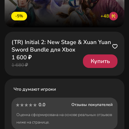
₭
+48
-5%
(TR) Initial 2: New Stage & Xuan Yuan
Sword Bundle для Xbox
1 600 ₽
Купить
1 680 ₽
Что думают игроки
0.0
Отзывы покупателей
Оценка сформирована на основе реальных отзывов
ниже на странице.