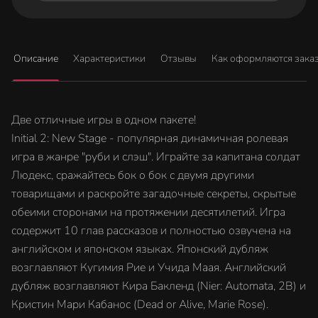
Описание
Характеристики
Отзывы
Как оформляются зака
Две отличные игры в одном пакете!
Initial 2: New Stage - популярная динамичная ролевая
игра в жанре "руби и слэш". Играйте за капитана солдат
Людекс, сражайтесь бок о бок с двумя другими
товарищами и раскройте загадочные секреты, скрытые
обеими сторонами на протяжении десятилетий. Игра
содержит 10 глав рассказов и полностью озвучена на
английском и японском языках. Японский дубляж
возглавляют Кугимия Рие и Учида Маая. Английский
дубляж возглавляют Кира Бакленд (Nier: Automata, 2B) и
Кристин Мари Кабанос (Dead or Alive, Marie Rose).