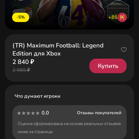
₭
+85
-5%
(TR) Maximum Football: Legend
Edition для Xbox
2 840 ₽
Купить
2 985 ₽
Что думают игроки
0.0
Отзывы покупателей
Оценка сформирована на основе реальных отзывов
ниже на странице.