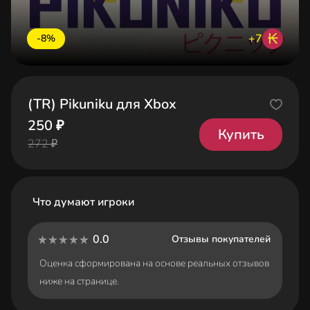
₭
+7
-8%
(TR) Pikuniku для Xbox
250 ₽
Купить
272 ₽
Что думают игроки
0.0
Отзывы покупателей
Оценка сформирована на основе реальных отзывов
ниже на странице.