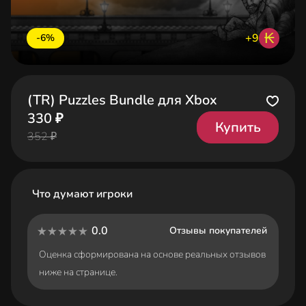
₭
+9
-6%
(TR) Puzzles Bundle для Xbox
330 ₽
Купить
352 ₽
Что думают игроки
0.0
Отзывы покупателей
Оценка сформирована на основе реальных отзывов
ниже на странице.