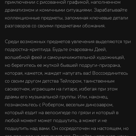
приключении с рисованной графикой, наполненном
драматизмом и комичными ситуациями. Зарабатывайте
коллекционные предметы, запоминая ключевые детали
разговоров со своими предметами обожания.
Среди возможных предметов увлечения выделяются три
подростка-криптида. Будьте очарованы Деей,
волшебной феей и самоуничижительной художницей,
но берегитесь ее жуткой бывшей подруги-призрака,
которая, кажется, жаждет напугать вас! Воссоединитесь
со своим другом детства Тейлором, таинственным
сасквотчем, играющим на гитаре, избегая при этом
драмы его музыкальной группы. Или, наконец,
познакомьтесь с Робертом, веселым динозавром,
который ездит на велосипеде по грязи и который в
любой момент может подшутить, а может и не
подшутить над вами. Он сосредоточен на настоящем, но