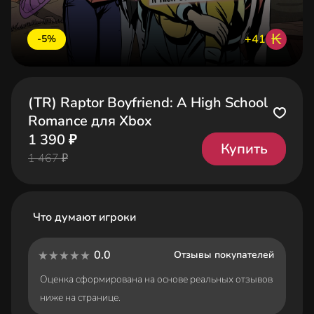
₭
+41
-5%
(TR) Raptor Boyfriend: A High School
Romance для Xbox
1 390 ₽
Купить
1 467 ₽
Что думают игроки
0.0
Отзывы покупателей
Оценка сформирована на основе реальных отзывов
ниже на странице.