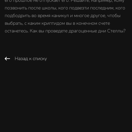
его прошлое не отпускает его. Решайте, например, кому
позвонить после школы, кого подвезти последним, кого
подбодрить во время каникул и многое другое, чтобы
выбрать, с каким криптидом вы в конечном счете
останетесь. Как вы проведете драгоценные дни Стеллы?
Назад к списку