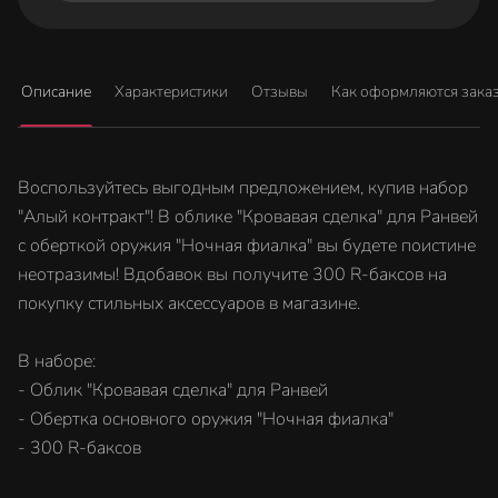
Описание
Характеристики
Отзывы
Как оформляются зака
Воспользуйтесь выгодным предложением, купив набор
"Алый контракт"! В облике "Кровавая сделка" для Ранвей
с оберткой оружия "Ночная фиалка" вы будете поистине
неотразимы! Вдобавок вы получите 300 R-баксов на
покупку стильных аксессуаров в магазине.
В наборе:
- Облик "Кровавая сделка" для Ранвей
- Обертка основного оружия "Ночная фиалка"
- 300 R-баксов