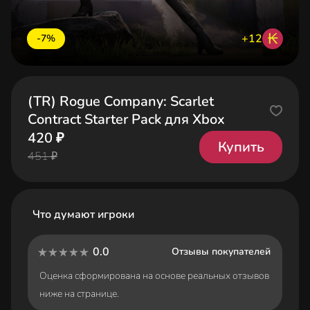
₭
+12
-7%
(TR) Rogue Company: Scarlet
Contract Starter Pack для Xbox
420 ₽
Купить
451 ₽
Что думают игроки
0.0
Отзывы покупателей
Оценка сформирована на основе реальных отзывов
ниже на странице.