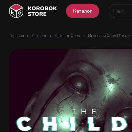
Каталог
Главная
Каталог
Каталог Xbox
Игры для Xbox (Turkey)