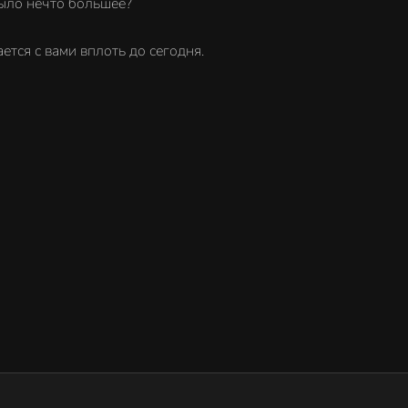
было нечто большее?
ется с вами вплоть до сегодня.