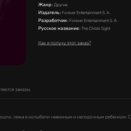
Жанр
:
Другие
Издатель
:
Forever Entertainment S. A.
Разработчик
:
Forever Entertainment S. A.
Русское название
:
The Childs Sight
Как я получу этот заказ?
ляются заказы
зошло, лежа в колыбели невинным и непорочным ребенком. С