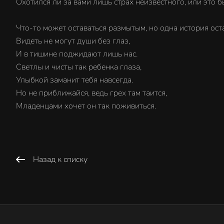
Охотился ли за вами лишь страх неизвестного, или это 
Что-то может оставаться размытым, но одна история оста
Видеть не могут души без глаз,
И в тишине поджидают лишь нас.
Светлы и чисты так ребенка глаза,
Улыбкой заманит тебя навсегда.
Но не приближайся, ведь грех там таится,
Младенцами хочет он так поживиться.
Назад к списку