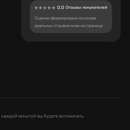
0.0
Отзывы покупателей
Оценка сформирована на основе
реальных отзывов ниже на странице.
 каждой минутой вы будете вспоминать