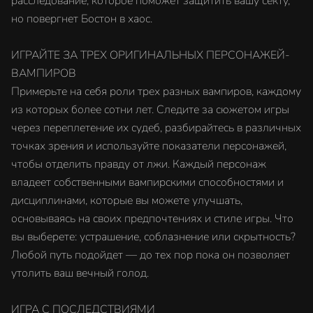
расследование, которое поможет защитить вашу секту,
но повергнет Бостон в хаос.
ИГРАЙТЕ ЗА ТРЕХ ОРИГИНАЛЬНЫХ ПЕРСОНАЖЕЙ-
ВАМПИРОВ
Примерьте на себя роли трех разных вампиров, каждому
из которых более сотни лет. Следите за сюжетом игры
через переплетение их судеб, разбирайтесь в различных
точках зрения и используйте показатели персонажей,
чтобы отделить правду от лжи. Каждый персонаж
владеет собственными вампирскими способностями и
дисциплинами, которые вы можете улучшать,
основываясь на своих предпочтениях и стиле игры. Что
вы выберете: устрашение, соблазнение или скрытность?
Любой путь подойдет — до тех пор пока он позволяет
утолить ваш вечный голод.
ИГРА С ПОСЛЕДСТВИЯМИ