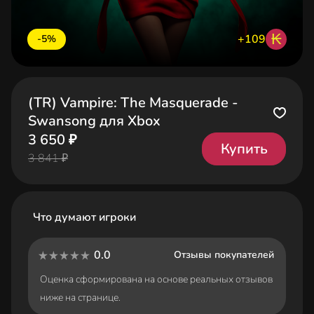
₭
+109
-5%
(TR) Vampire: The Masquerade -
Swansong для Xbox
3 650 ₽
Купить
3 841 ₽
Что думают игроки
0.0
Отзывы покупателей
Оценка сформирована на основе реальных отзывов
ниже на странице.