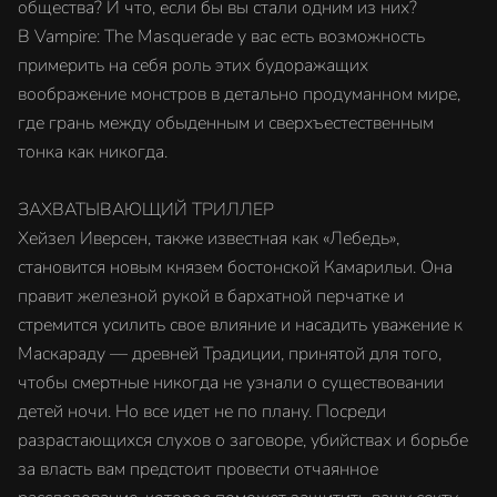
общества? И что, если бы вы стали одним из них?
В Vampire: The Masquerade у вас есть возможность
примерить на себя роль этих будоражащих
воображение монстров в детально продуманном мире,
где грань между обыденным и сверхъестественным
тонка как никогда.
ЗАХВАТЫВАЮЩИЙ ТРИЛЛЕР
Хейзел Иверсен, также известная как «Лебедь»,
становится новым князем бостонской Камарильи. Она
правит железной рукой в бархатной перчатке и
стремится усилить свое влияние и насадить уважение к
Маскараду — древней Традиции, принятой для того,
чтобы смертные никогда не узнали о существовании
детей ночи. Но все идет не по плану. Посреди
разрастающихся слухов о заговоре, убийствах и борьбе
за власть вам предстоит провести отчаянное