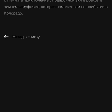
o Начните приключение с подарочной экипировкой в
зимнем камуфляже, которая поможет вам по прибытии в
Колорадо.
Назад к списку