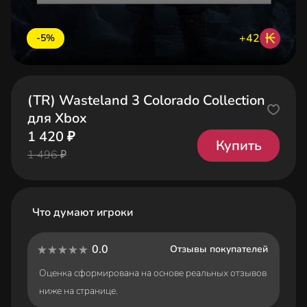
₭
+42
-5%
(TR) Wasteland 3 Colorado Collection
для Xbox
1 420 ₽
Купить
1 496 ₽
Что думают игроки
0.0
Отзывы покупателей
Оценка сформирована на основе реальных отзывов
ниже на странице.