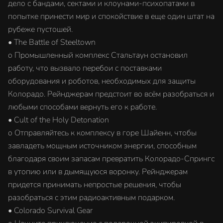
дело с бандами, сектами и клоунами-психопатами в
попытке принести мир и спокойствие в еще один штат на
рубеже пустошей.
• The Battle of Steeltown
o Промышленный комплекс Стальтаун остановил
работу, что вызвало перебои с поставками
оборудования и роботов, необходимых для защиты
Колорадо. Рейнджерам предстоит во всём разобраться и
любыми способами вернуть его к работе.
• Cult of the Holy Detonation
o Отправляйтесь к комплексу в горе Шайенн, чтобы
завладеть мощным источником энергии, способным
благодаря своим запасам превратить Колорадо-Спрингс
в утопию или в дымящуюся воронку. Рейнджерам
придется принимать непростые решения, чтобы
разобраться с этим радиоактивным подарком.
• Colorado Survival Gear