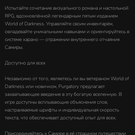
Испытайте сочетание визуального романа и настольной
RPG, вдохновлённой легендарным пятым изданием
World of Darkness. Управляйте своим инвентарём,
овладевайте уникальными навыками и ориентируйтесь в
системе харано — отражении внутреннего отчаяния
Самиры.
Доступно для всех
Независимо от того, являетесь ли вы ветераном World of
Darkness или новичком, Purgatory предлагает
захватывающее введение в эту богатую вселенную. В
игре доступны всплывающие объяснения слов,
настраиваемые шрифты и индивидуальная скорость
текста, что обеспечивает доступный опыт для всех.
Присоединяйтесь к Самире в её страшном путешествии