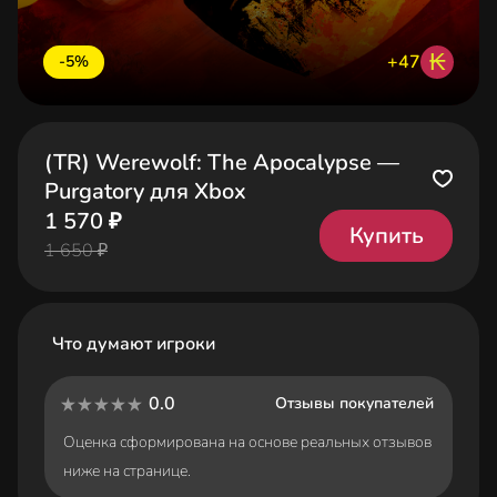
₭
+47
-5%
(TR) Werewolf: The Apocalypse —
Purgatory для Xbox
1 570 ₽
Купить
1 650 ₽
Что думают игроки
0.0
Отзывы покупателей
Оценка сформирована на основе реальных отзывов
ниже на странице.