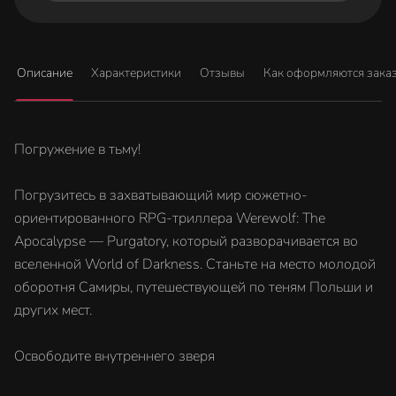
Описание
Характеристики
Отзывы
Как оформляются зака
Погружение в тьму!
Погрузитесь в захватывающий мир сюжетно-
ориентированного RPG-триллера Werewolf: The
Apocalypse — Purgatory, который разворачивается во
вселенной World of Darkness. Станьте на место молодой
оборотня Самиры, путешествующей по теням Польши и
других мест.
Освободите внутреннего зверя