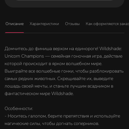
Описание
Характеристики
Отзывы
Как оформляются зака
Домчитесь до финиша верхом на единороге! Wildshade:
Unicorn Champions — семейная гоночная игра, действие
которой происходит в ярком волшебном мире.
Выиграйте все волшебные гонки, чтобы разблокировать
самых редких животных. Скрещивайте их, выведите
лошадь своей мечты, и станьте лучшим всадником в
фантастическом мире Wildshade.
Особенности:
- Носитесь галопом, берите препятствия и используйте
магические силы, чтобы догнать соперников.