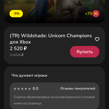
₭
+75
-5%
(TR) Wildshade: Unicorn Champions
для Xbox
2 520 ₽
Купить
2 655 ₽
Что думают игроки
0.0
Отзывы покупателей
Оценка сформирована на основе реальных отзывов
ниже на странице.