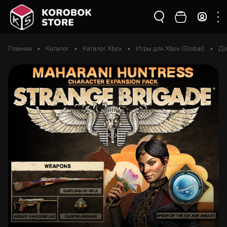
Главная
Каталог
Каталог Xbox
Игры для Xbox (Global)
До