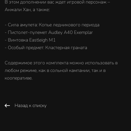
В этом дополнении вас ждет игровой персонаж –
Анжали Хан, а также:
- Сила амулета: Копье ледникового периода
- Пистолет-пулемет Audley A40 Exemplar
- Винтовка Eastleigh M1
- Особый предмет: Кластерная граната
Содержимое этого комплекта можно использовать в
любом режиме, как в сольной кампании, так и в
кооперативе.
Назад к списку