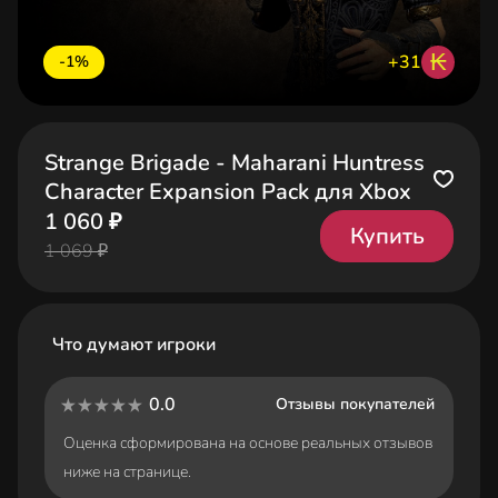
₭
+31
-1%
Strange Brigade - Maharani Huntress
Character Expansion Pack для Xbox
1 060 ₽
Купить
1 069 ₽
Что думают игроки
0.0
Отзывы покупателей
Оценка сформирована на основе реальных отзывов
ниже на странице.