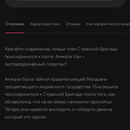
Описание
Характеристики
Отзывы
Как оформляются зака
Хватайте снаряжение, новый член Странной Бригады
присоединился к охоте: Анжали Хан –
экстраординарный следопыт!
Анжали была тайной правительницей Махарани
процветающего индийского государства. Она решила
присоединиться к Странной Бригаде после того, как
обнаружила, что на ее семью наложили проклятье.
Теперь она надеется выследить и победить демона,
который это сделал.