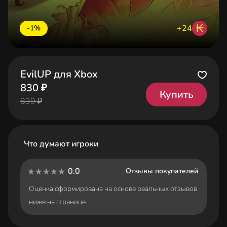
₭
+24
-1%
EvilUP для Xbox
830 ₽
Купить
839 ₽
Что думают игроки
0.0
Отзывы покупателей
Оценка сформирована на основе реальных отзывов
ниже на странице.