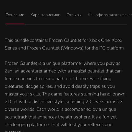
Описание
Характеристики
Отзывы
Как оформляются зака
This bundle contains: Frozen Gauntlet for Xbox One, Xbox
Series and Frozen Gauntlet (Windows) for the PC platform.
Frozen Gauntlet is a unique platformer where you play as
Zen, an adventurer armed with a magical gauntlet that can
freeze enemies to clear a path back home. Face flying
creatures, dodge spikes, and avoid deadly traps as you
master your skills. The game features stunning hand-drawn
2D art with a distinctive style, spanning 20 levels across 3
diverse worlds. Each world is accompanied by a unique
soundtrack that enhances the atmosphere. It's a fun yet
challenging platformer that will test your reflexes and