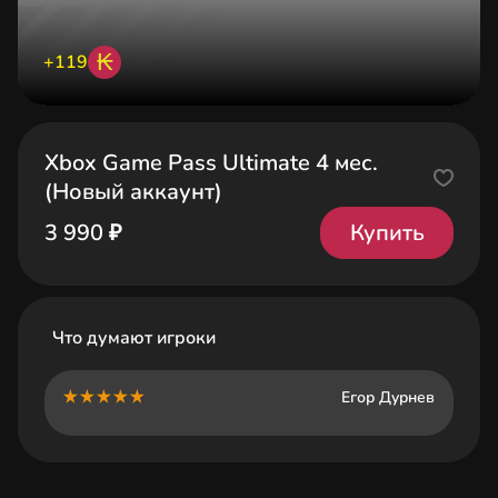
₭
+119
Xbox Game Pass Ultimate 4 мес.
(Новый аккаунт)
Купить
3 990 ₽
Что думают игроки
Егор Дурнев