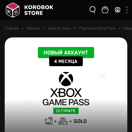
Главная
Каталог
Каталог Xbox
Подписки Game Pass
Офор