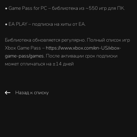
• Game Pass for PC – библиотека из ~550 игр для ПК.
• EA PLAY – подписка на хиты от EA.
Библиотека обновляется регулярно. Полный список игр
Xbox Game Pass –
https://www.xbox.com/en-US/xbox-
game-pass/games
. После активации срок подписки
может отличаться на ±14 дней
Назад к списку