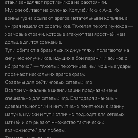
атаки замедляют противников на расстоянии.
Муиски обитают на склонах Колумбийских Анд. Их
воины гуэча осыпают врагов метательными копьями, а
умирая исцеляют соратников. Тяжелая пехота муисков —
храмовые стражи, которые атакуют тем яростней, чем
дольше длится сражение.
Тупи обитают в бразильских джунглях и полагаются на
силу чернолучников, идущих в бой парами, и воинов с
ибирапемой — тяжелых пехотинцев, чьи мощные удары
поражают нескольких врагов сразу.
Созданы для рейтинговых сетевых игр
Все три уникальные цивилизации предназначены
специально для сетевых игр. Благодаря знакомым
древам технологий и интуитивно понятному дизайну
мапуче, муиски и тупи отлично подходят для сетевых
матчей и открывают множество тактических
возможностей для победы!