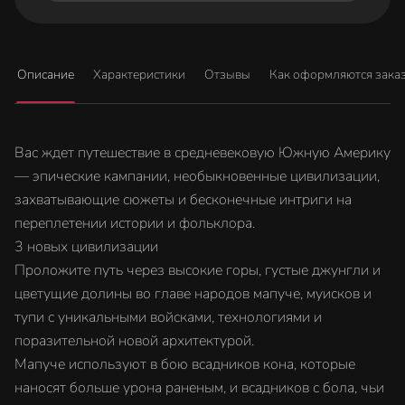
Описание
Характеристики
Отзывы
Как оформляются зака
Вас ждет путешествие в средневековую Южную Америку
— эпические кампании, необыкновенные цивилизации,
захватывающие сюжеты и бесконечные интриги на
переплетении истории и фольклора.
3 новых цивилизации
Проложите путь через высокие горы, густые джунгли и
цветущие долины во главе народов мапуче, муисков и
тупи с уникальными войсками, технологиями и
поразительной новой архитектурой.
Мапуче используют в бою всадников кона, которые
наносят больше урона раненым, и всадников с бола, чьи