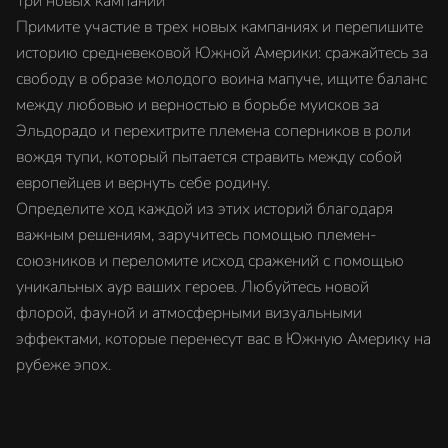
Три новых кампании
Примите участие в трех новых кампаниях и перепишите
историю средневековой Южной Америки: сражайтесь за
свободу в образе молодого воина мапуче, ищите баланс
между любовью и верностью в борьбе муисков за
Эльдорадо и перехитрите племена соперников в роли
вождя тупи, который пытается стравить между собой
европейцев и вернуть себе родину.
Определите ход каждой из этих историй благодаря
важным решениям, заручитесь помощью племен-
союзников и переломите исход сражений с помощью
уникальных аур ваших героев. Любуйтесь новой
флорой, фауной и атмосферными визуальными
эффектами, которые перенесут вас в Южную Америку на
рубеже эпох.