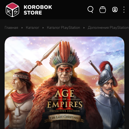
Главная
Каталог
Каталог PlayStation
Дополнения PlayStation