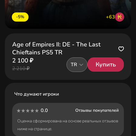
₭
+63
-5%
Age of Empires II: DE - The Last
Chieftains PS5 TR
2 100 ₽
Купить
TR
2 210 ₽
Что думают игроки
0.0
Отзывы покупателей
Оценка сформирована на основе реальных отзывов
ниже на странице.