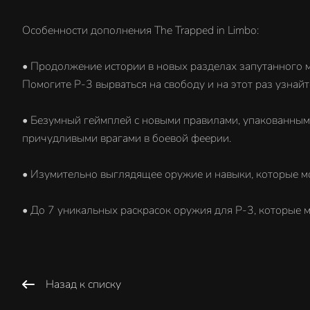
Особенности дополнения The Trapped in Limbo:
• Продолжение истории в новых разделах запутанного м
Помогите P-3 вырваться на свободу и на этот раз узнай
• Безумный геймплей с новыми правилами, упакованными
причудливыми врагами в боевой феерии.
• Изумительно выглядящее оружие и навыки, которые мо
• До 7 уникальных раскрасок оружия для P-3, которые м
Назад к списку