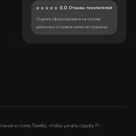
0.0
Отзывы покупателей
Оценка сформирована на основе
реальных отзывов ниже на странице.
ания в стиле Лимбо, чтобы узнать судьбу P-