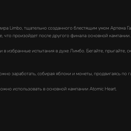
ира Limbo, тщательно созданного блестящим умом Артема Гал
те, что произойдет после другого финала основной кампании.
 в избранные испытания в духе Лимбо. Бегайте, прыгайте, с
жно заработать, собирая яблоки и монеты, продвигаясь по г
ожно использовать в основной кампании Atomic Heart.