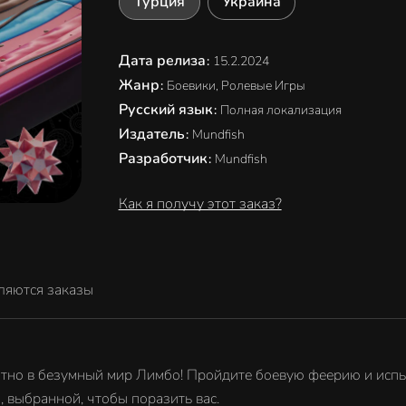
Турция
Украина
Дата релиза
:
15.2.2024
Жанр
:
Боевики, Ролевые Игры
Русский язык
:
Полная локализация
Издатель
:
Mundfish
Разработчик
:
Mundfish
Как я получу этот заказ?
ляются заказы
тно в безумный мир Лимбо! Пройдите боевую феерию и испыт
 выбранной, чтобы поразить вас.