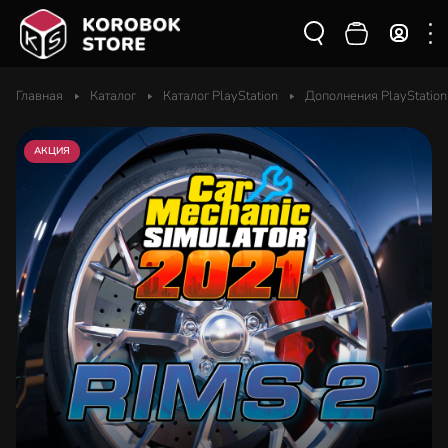
Главная
Каталог
Каталог PlayStation
Дополнения PlayStation
АКЦИЯ