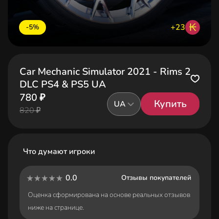
₭
+23
-5%
Car Mechanic Simulator 2021 - Rims 2
DLC PS4 & PS5 UA
780 ₽
Купить
UA
820 ₽
Что думают игроки
0.0
Отзывы покупателей
Оценка сформирована на основе реальных отзывов
ниже на странице.