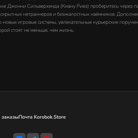
ке Джонни Сильверхенда (Киану Ривз) проберитесь через па
 скрытных нетраннеров и безжалостных наёмников. Дополнен
 новые игровые системы, увлекательные курьерские поручени
рой стоят не меньше, чем жизнь.
 заказы
Почта Korobok.Store