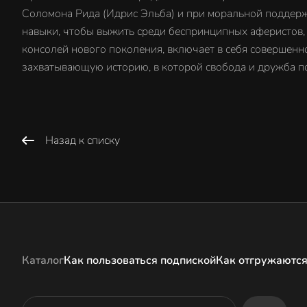
Соломона Рида (Идрис Эльба) и при моральной поддерж
навыки, чтобы выжить среди беспринципных аферистов,
консолей нового поколения, включает в себя совершенно
захватывающую историю, в которой свобода и дружба по
Назад к списку
Каталог
Как пользоваться подпиской
Как отгружаются