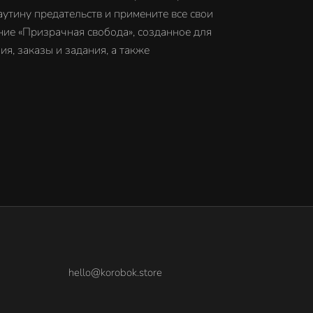
утину предательств и примените все свои
ие «Призрачная свобода», созданное для
я, заказы и задания, а также
hello@korobok.store