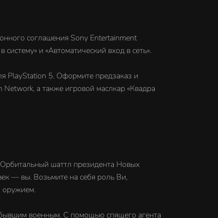
онного соглашения Sony Entertainment
 систему» и «Автоматический вход в сеть».
я PlayStation 5. Оформите предзаказ и
 Network, а также игровой маслкар «Квадра
. Орбитальный шаттл президента Новых
к — вы. Возьмите на себя роль Ви,
и оружием.
с бывшим военным. С помощью спящего агента