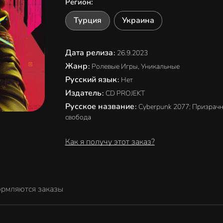
Регион
:
Турция
Украина
Дата релиза
:
26.9.2023
Жанр
:
Ролевые Игры, Уникальные
Русский язык
:
Нет
Издатель
:
CD PROJEKT
Русское название
:
Cyberpunk 2077: Призрач
свобода
Как я получу этот заказ?
ормляются заказы