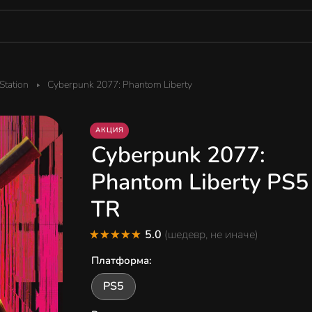
tation
Cyberpunk 2077: Phantom Liberty
АКЦИЯ
Cyberpunk 2077:
Phantom Liberty PS5
TR
5.0
(шедевр, не иначе)
Платформа
:
PS5