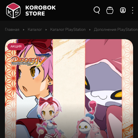
Главная
Каталог
Каталог PlayStation
Дополнения PlayStation
АКЦИЯ