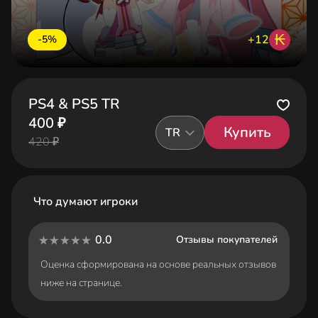
₭
+12
-5%
PS4 & PS5 TR
400 ₽
Купить
TR
420 ₽
Что думают игроки
0.0
Отзывы покупателей
Оценка сформирована на основе реальных отзывов
ниже на странице.