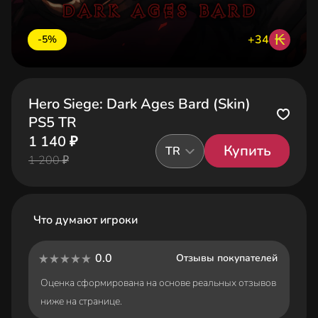
₭
+34
-5%
Hero Siege: Dark Ages Bard (Skin)
PS5 TR
1 140 ₽
Купить
TR
1 200 ₽
Что думают игроки
0.0
Отзывы покупателей
Оценка сформирована на основе реальных отзывов
ниже на странице.