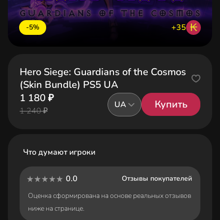
₭
+35
-5%
Hero Siege: Guardians of the Cosmos
(Skin Bundle) PS5 UA
1 180 ₽
Купить
UA
1 240 ₽
Что думают игроки
0.0
Отзывы покупателей
Оценка сформирована на основе реальных отзывов
ниже на странице.