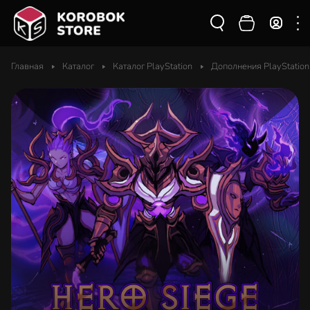
Главная
Каталог
Каталог PlayStation
Дополнения PlayStation