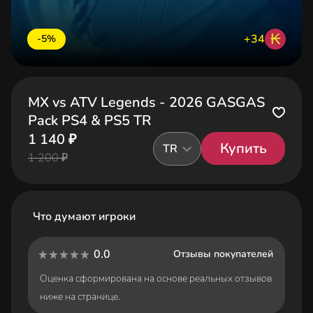
₭
+34
-5%
MX vs ATV Legends - 2026 GASGAS
Pack PS4 & PS5 TR
1 140 ₽
Купить
TR
1 200 ₽
Что думают игроки
0.0
Отзывы покупателей
Оценка сформирована на основе реальных отзывов
ниже на странице.