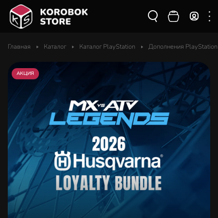
Главная
Каталог
Каталог PlayStation
Дополнения PlayStation
АКЦИЯ