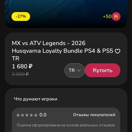
₭
+50
-27%
MX vs ATV Legends - 2026
Husqvarna Loyalty Bundle PS4 & PS5
TR
1 680 ₽
Купить
TR
2 300 ₽
Что думают игроки
0.0
Отзывы покупателей
Оценка сформирована на основе реальных отзывов