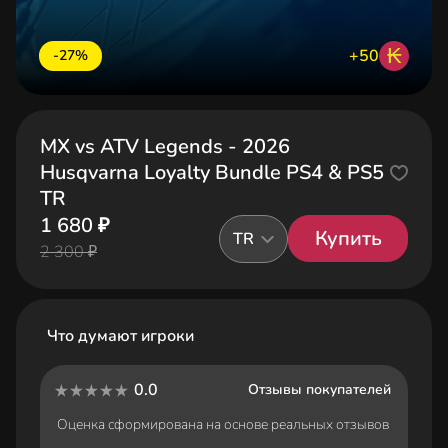
₭
+50
-27%
MX vs ATV Legends - 2026
Husqvarna Loyalty Bundle PS4 & PS5
TR
1 680 ₽
Купить
TR
2 300 ₽
Что думают игроки
0.0
Отзывы покупателей
Оценка сформирована на основе реальных отзывов