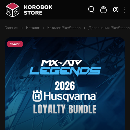
Главная
Каталог
Каталог PlayStation
Дополнения PlayStation
АКЦИЯ