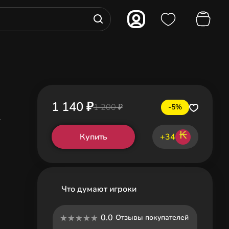
1 140 ₽
1 200 ₽
-5%
k
₭
Купить
+34
Что думают игроки
0.0
Отзывы покупателей