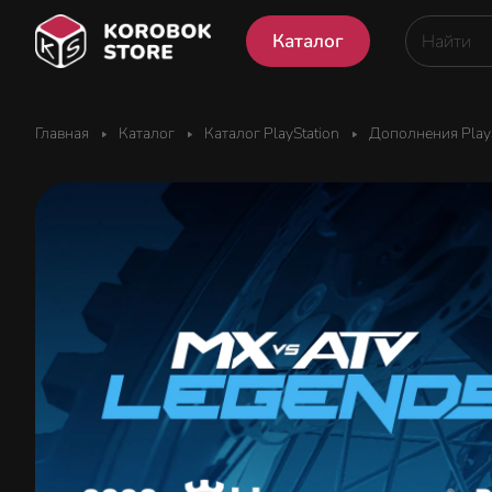
Каталог
Главная
Каталог
Каталог PlayStation
Дополнения PlayS