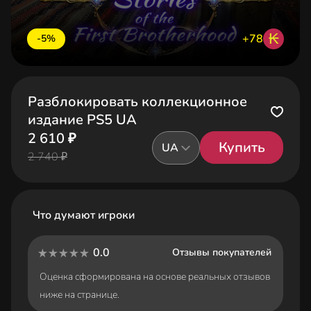
₭
+78
-5%
Разблокировать коллекционное
издание PS5 UA
2 610 ₽
Купить
UA
2 740 ₽
Что думают игроки
0.0
Отзывы покупателей
Оценка сформирована на основе реальных отзывов
ниже на странице.