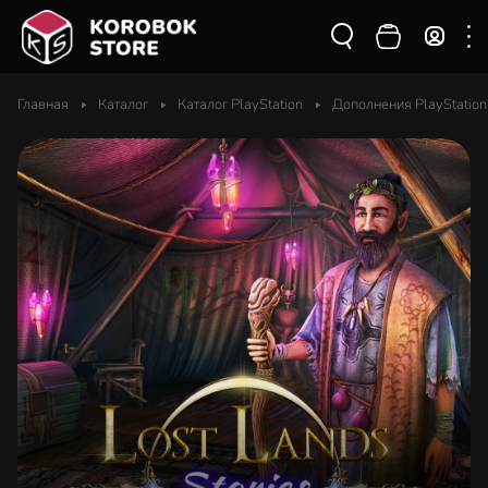
Главная
Каталог
Каталог PlayStation
Дополнения PlayStation