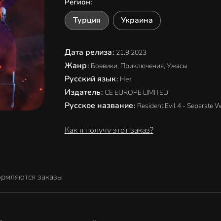
Регион
:
Турция
Украина
Дата релиза
:
21.9.2023
Жанр
:
Боевики, Приключения, Ужасы
Русский язык
:
Нет
Издатель
:
CE EUROPE LIMITED
Русское название
:
Resident Evil 4 - Separate 
Как я получу этот заказ?
ормляются заказы