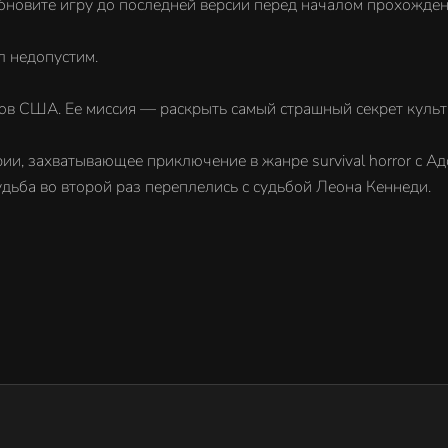
 Обновите игру до последней версии перед началом прохожден
л недопустим.
в США. Ее миссия — раскрыть самый страшный секрет культа.
и, захватывающее приключение в жанре survival horror с Ад
судьба во второй раз переплелись с судьбой Леона Кеннеди.