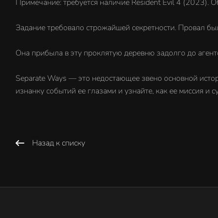
Примечание: требуется наличие Resident Evil 4 (2023).
Задание требовало строжайшей секретности. Провал бы
Она прибыла в эту проклятую деревню задолго до агенто
Separate Ways — это недостающее звено основной истори
изнанку событий ее глазами и узнайте, как ее миссия и 
Назад к списку