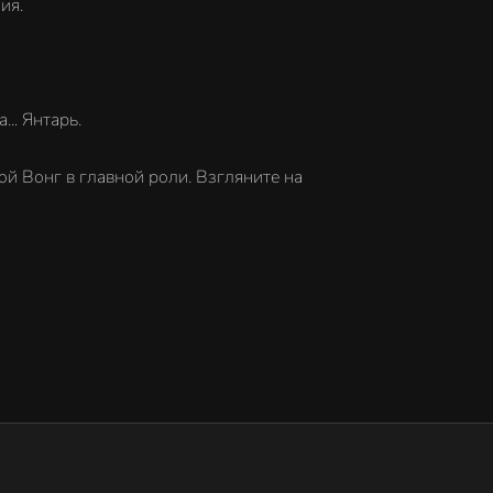
ия.
.. Янтарь.
ой Вонг в главной роли. Взгляните на