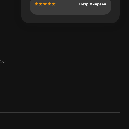
Петр Андреев
Ways