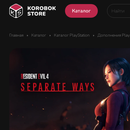
Каталог
Главная
Каталог
Каталог PlayStation
Дополнения PlayS