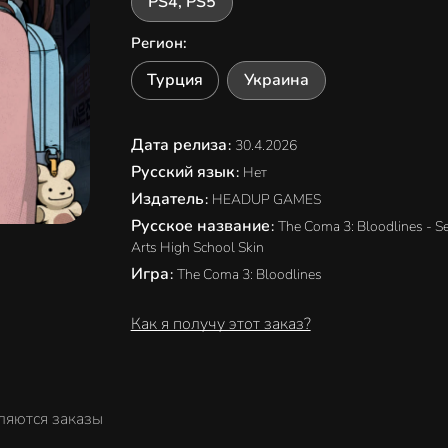
PS4, PS5
Регион
:
Турция
Украина
Дата релиза
:
30.4.2026
Русский язык
:
Нет
Издатель
:
HEADUP GAMES
Русское название
:
The Coma 3: Bloodlines - 
Arts High School Skin
Игра
:
The Coma 3: Bloodlines
Как я получу этот заказ?
ляются заказы