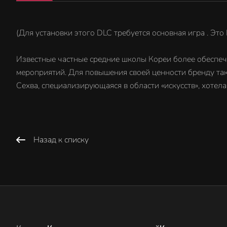
(Для установки этого DLC требуется основная игра . Эт
Известные частные средние школы Кореи более обеспеч
мероприятий. Для повышения своей ценности бренду та
Сехва, специализирующаяся в области «искусств», хотел
Назад к списку