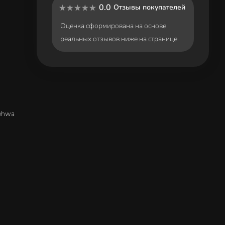
0.0
Отзывы покупателей
Оценка сформирована на основе
реальных отзывов ниже на странице.
Sehwa