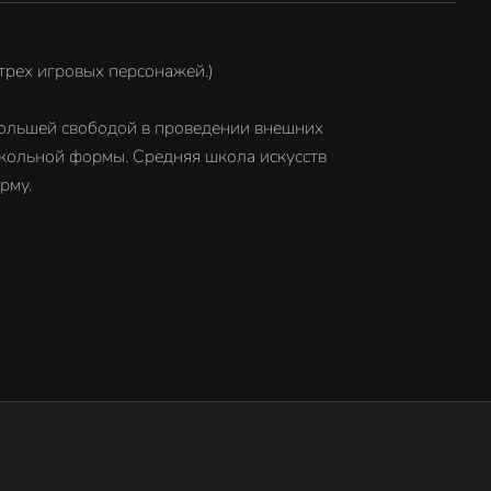
 трех игровых персонажей.)
большей свободой в проведении внешних
школьной формы. Средняя школа искусств
рму.