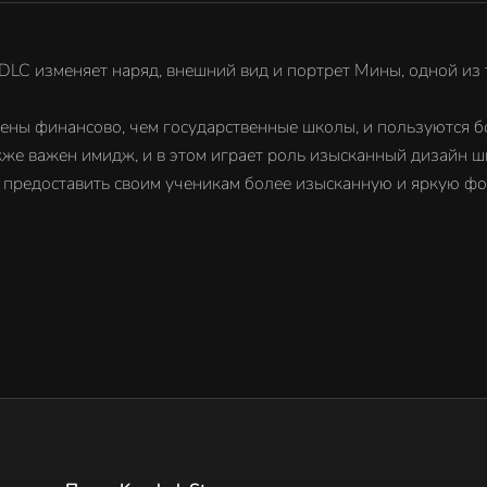
о DLC изменяет наряд, внешний вид и портрет Мины, одной из
ены финансово, чем государственные школы, и пользуются 
кже важен имидж, и в этом играет роль изысканный дизайн 
а предоставить своим ученикам более изысканную и яркую фо