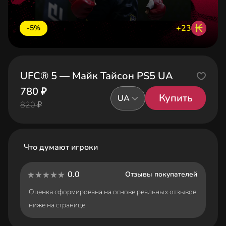
₭
+23
-5%
UFC® 5 — Майк Тайсон PS5 UA
780 ₽
Купить
UA
820 ₽
Что думают игроки
0.0
Отзывы покупателей
Оценка сформирована на основе реальных отзывов
ниже на странице.