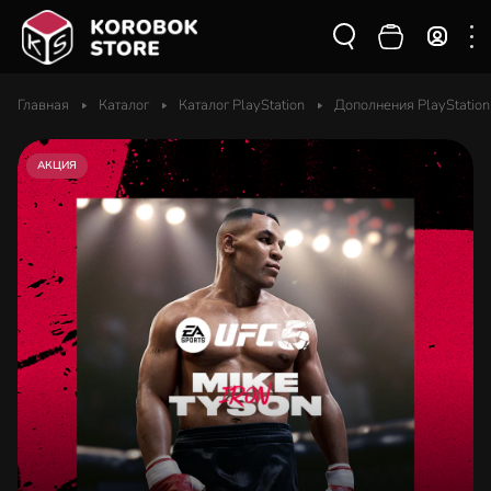
Главная
Каталог
Каталог PlayStation
Дополнения PlayStation
АКЦИЯ