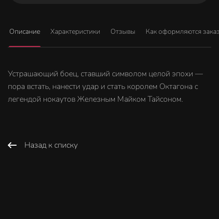
Описание
Характеристики
Отзывы
Как оформляются зака
Устрашающий боец, ставший символом целой эпохи —
пора встать, нанести удар и стать королем Октагона с
легендой нокаутов Железным Майком Тайсоном.
Назад к списку