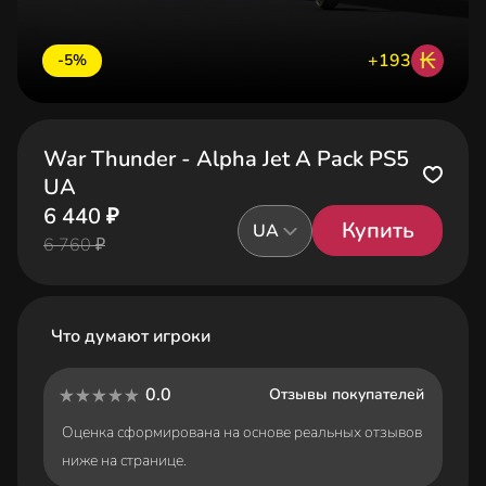
₭
+193
-5%
War Thunder - Alpha Jet A Pack PS5
UA
6 440 ₽
Купить
UA
6 760 ₽
Что думают игроки
0.0
Отзывы покупателей
Оценка сформирована на основе реальных отзывов
ниже на странице.