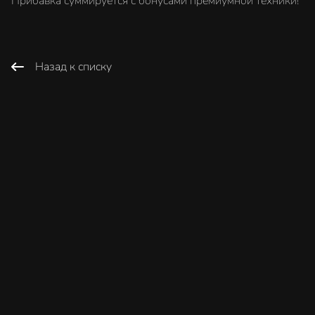
Прибавка суммируется с бонусами премиумной техники!
Назад к списку