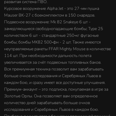
развитая система ПВО.
Курсовое вооружение Alpha Jet - это 27-мм пушка
Mauser BK-27 c боекомплектом в 150 снарядов.
Подвесное вооружение: Mk 82 Snakeye 6 шт -
замедляющиеся свободнопадающие бомбы; Type 25
количеством 6 шт - стандартные 250‑кг фугасные
бомбы; бомбы MK82 500‑фн - 2 шт. Также имеются
неуправляемые ракеты FFAR Mighty Mouse в количестве
114 шт. При необходимости дальность полета
увеличивается за счёт подвесных топливных баков.
Вся премиумная техника позволит вам зарабатывать
больше очков исследования и Серебряных Львов в
каждом бою, и сразу имеет все доступные улучшения.
Премиум-аккаунт – это подписка, покупаемая в игре за
Золотые Орлы. Она позволяет вам определенное
количество дней зарабатывать больше очков
исследования и Серебряных Львов в каждом бою.